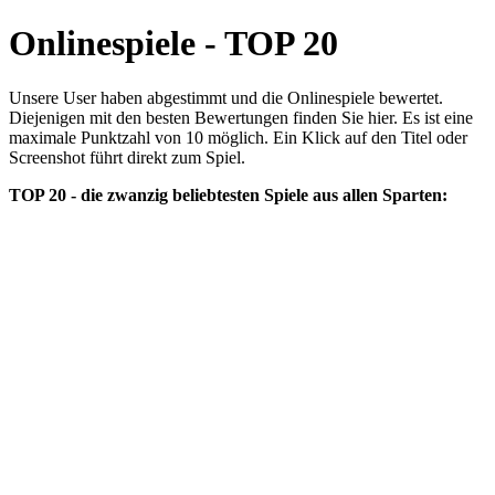
Onlinespiele - TOP 20
Unsere User haben abgestimmt und die Onlinespiele bewertet.
Diejenigen mit den besten Bewertungen finden Sie hier. Es ist eine
maximale Punktzahl von 10 möglich. Ein Klick auf den Titel oder
Screenshot führt direkt zum Spiel.
TOP 20 - die zwanzig beliebtesten Spiele aus allen Sparten: