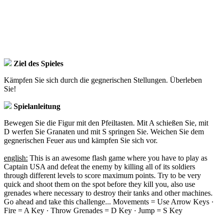
Ziel des Spieles
Kämpfen Sie sich durch die gegnerischen Stellungen. Überleben
Sie!
Spielanleitung
Bewegen Sie die Figur mit den Pfeiltasten. Mit A schießen Sie, mit
D werfen Sie Granaten und mit S springen Sie. Weichen Sie dem
gegnerischen Feuer aus und kämpfen Sie sich vor.
english:
This is an awesome flash game where you have to play as
Captain USA and defeat the enemy by killing all of its soldiers
through different levels to score maximum points. Try to be very
quick and shoot them on the spot before they kill you, also use
grenades where necessary to destroy their tanks and other machines.
Go ahead and take this challenge... Movements = Use Arrow Keys ·
Fire = A Key · Throw Grenades = D Key · Jump = S Key