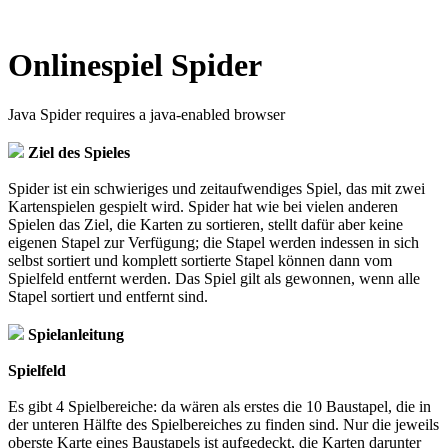
Onlinespiel Spider
Java Spider requires a java-enabled browser
Ziel des Spieles
Spider ist ein schwieriges und zeitaufwendiges Spiel, das mit zwei
Kartenspielen gespielt wird. Spider hat wie bei vielen anderen
Spielen das Ziel, die Karten zu sortieren, stellt dafür aber keine
eigenen Stapel zur Verfügung; die Stapel werden indessen in sich
selbst sortiert und komplett sortierte Stapel können dann vom
Spielfeld entfernt werden. Das Spiel gilt als gewonnen, wenn alle
Stapel sortiert und entfernt sind.
Spielanleitung
Spielfeld
Es gibt 4 Spielbereiche: da wären als erstes die 10 Baustapel, die in
der unteren Hälfte des Spielbereiches zu finden sind. Nur die jeweils
oberste Karte eines Baustapels ist aufgedeckt, die Karten darunter