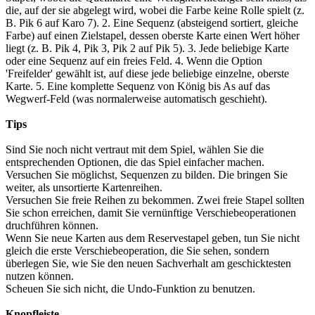
die, auf der sie abgelegt wird, wobei die Farbe keine Rolle spielt (z.
B. Pik 6 auf Karo 7). 2. Eine Sequenz (absteigend sortiert, gleiche
Farbe) auf einen Zielstapel, dessen oberste Karte einen Wert höher
liegt (z. B. Pik 4, Pik 3, Pik 2 auf Pik 5). 3. Jede beliebige Karte
oder eine Sequenz auf ein freies Feld. 4. Wenn die Option
'Freifelder' gewählt ist, auf diese jede beliebige einzelne, oberste
Karte. 5. Eine komplette Sequenz von König bis As auf das
Wegwerf-Feld (was normalerweise automatisch geschieht).
Tips
Sind Sie noch nicht vertraut mit dem Spiel, wählen Sie die
entsprechenden Optionen, die das Spiel einfacher machen.
Versuchen Sie möglichst, Sequenzen zu bilden. Die bringen Sie
weiter, als unsortierte Kartenreihen.
Versuchen Sie freie Reihen zu bekommen. Zwei freie Stapel sollten
Sie schon erreichen, damit Sie vernünftige Verschiebeoperationen
druchführen können.
Wenn Sie neue Karten aus dem Reservestapel geben, tun Sie nicht
gleich die erste Verschiebeoperation, die Sie sehen, sondern
überlegen Sie, wie Sie den neuen Sachverhalt am geschicktesten
nutzen können.
Scheuen Sie sich nicht, die Undo-Funktion zu benutzen.
Knopfleiste