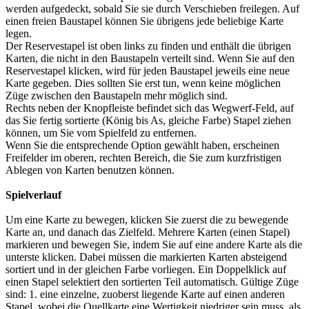
werden aufgedeckt, sobald Sie sie durch Verschieben freilegen. Auf
einen freien Baustapel können Sie übrigens jede beliebige Karte
legen.
Der Reservestapel ist oben links zu finden und enthält die übrigen
Karten, die nicht in den Baustapeln verteilt sind. Wenn Sie auf den
Reservestapel klicken, wird für jeden Baustapel jeweils eine neue
Karte gegeben. Dies sollten Sie erst tun, wenn keine möglichen
Züge zwischen den Baustapeln mehr möglich sind.
Rechts neben der Knopfleiste befindet sich das Wegwerf-Feld, auf
das Sie fertig sortierte (König bis As, gleiche Farbe) Stapel ziehen
können, um Sie vom Spielfeld zu entfernen.
Wenn Sie die entsprechende Option gewählt haben, erscheinen
Freifelder im oberen, rechten Bereich, die Sie zum kurzfristigen
Ablegen von Karten benutzen können.
Spielverlauf
Um eine Karte zu bewegen, klicken Sie zuerst die zu bewegende
Karte an, und danach das Zielfeld. Mehrere Karten (einen Stapel)
markieren und bewegen Sie, indem Sie auf eine andere Karte als die
unterste klicken. Dabei müssen die markierten Karten absteigend
sortiert und in der gleichen Farbe vorliegen. Ein Doppelklick auf
einen Stapel selektiert den sortierten Teil automatisch. Gültige Züge
sind: 1. eine einzelne, zuoberst liegende Karte auf einen anderen
Stapel, wobei die Quellkarte eine Wertigkeit niedriger sein muss, als