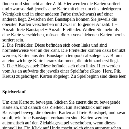
finden und sind acht an der Zahl. Hier werden die Karten sortiert
und zwar so, daß jeweils eine Karte mit einer um eins niedrigeren
Wertigkeit und in einer anderen Farbe (rot/schwarz) auf einer
anderen liegt. Zwischen den Baustapeln können Sie jeweils die
obersten Karten verschieben und zwar in folgender Anzahl: 1 +
Anzahl freie Baustapel + Anzahl Freifelder. Wollen Sie mehr als
eine Karte verschieben, müssen die zu verschiebenen Karten bereits
sortiert sein.
2. Die Freifelder: Diese befinden sich oben links und sind
normalerweise vier an der Zahl. Die Freifelder können dazu benutzt
werden, Karten aus den Baustapeln temporär abzulegen, z. B. um
an eine wichtige Karte heranzukommen, die nicht zuoberst liegt.
3. Die Ablagestapel: Diese befindet sich oben links. Hier werden
vom As an aufwärts die jeweils einer Spielfarbe (Karo, Herz, Pik,
Kreuz) zugehörigen Karten abgelegt. Zu Spielbeginn sind diese leer.
Spielverlauf
Um eine Karte zu bewegen, klicken Sie zuerst die zu bewegende
Karte an, und danach das Zielfeld. Ein Rechtsklick auf eine
Baustapel bewegt die obersten Karten auf freie Baustapel, und zwar
so oft, wie freie Baustapel vorhanden sind. Karten werden
automatisch auf den Zielablagestapel verschoben, wenn dieses
sinnvoll ist. Ein Klick auf Undo macht solch einen automatischen