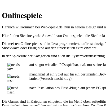
Onlinespiele
Herzlich willkommen bei Web-Spiele.de, nun in neuem Design und m
Hier finden Sie eine große Auswahl von Onlinespielen, die Sie direk
Die meisten Onlinespiele sind in Java programmiert, dafür ist einzige
Shockwave oder Flash) sind auf den Spieleseiten extra erwähnt.
In der Spieleliste der Kategorien sind auch die Systemvorraussetzung 
auf so gut wie allen PCs spielbar, evtl. muss eine 
manchmal ist ein Spiel nur für ein bestimmten Bro
laufen (Versuch macht klug)
nach Installation des Flash-Plugin auf jedem PC sp
Die Games sind in Kategorien eingeteilt, die im Menü oben aufgeführ
Dort einfach eines auswählen und schon kann es losgehen. Zu allen Spi