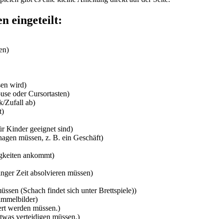
n eingeteilt:
en)
sen wird)
se oder Cursortasten)
k/Zufall ab)
t)
ür Kinder geeignet sind)
nagen müssen, z. B. ein Geschäft)
igkeiten ankommt)
inger Zeit absolvieren müssen)
ssen (Schach findet sich unter Brettspiele))
immelbilder)
ert werden müssen.)
etwas verteidigen müssen.)