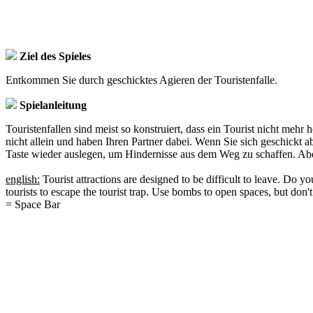
Ziel des Spieles
Entkommen Sie durch geschicktes Agieren der Touristenfalle.
Spielanleitung
Touristenfallen sind meist so konstruiert, dass ein Tourist nicht meh
nicht allein und haben Ihren Partner dabei. Wenn Sie sich geschickt
Taste wieder auslegen, um Hindernisse aus dem Weg zu schaffen. Aber e
english:
Tourist attractions are designed to be difficult to leave. Do y
tourists to escape the tourist trap. Use bombs to open spaces, but d
= Space Bar