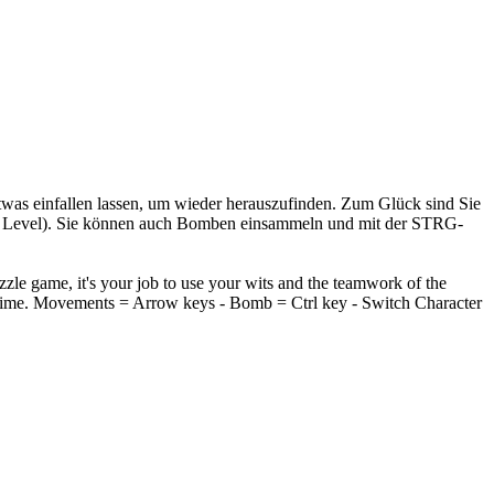
 etwas einfallen lassen, um wieder herauszufinden. Zum Glück sind Sie
hsten Level). Sie können auch Bomben einsammeln und mit der STRG-
puzzle game, it's your job to use your wits and the teamwork of the
st time. Movements = Arrow keys - Bomb = Ctrl key - Switch Character