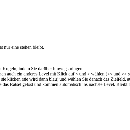
 nur eine stehen bleibt.
nen Kugeln, indem Sie darüber hinwegspringen.
nnen auch ein anderes Level mit Klick auf < und > wählen (<< und >> sp
 sie klicken (sie wird dann blau) und wählen Sie danach das Zielfeld,
Sie das Rätsel gelöst und kommen automatisch ins nächste Level. Bleibt m