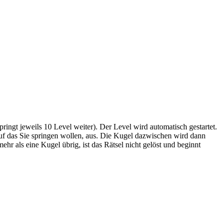
ringt jeweils 10 Level weiter). Der Level wird automatisch gestartet.
 auf das Sie springen wollen, aus. Die Kugel dazwischen wird dann
ehr als eine Kugel übrig, ist das Rätsel nicht gelöst und beginnt