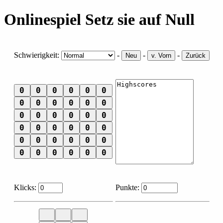
Onlinespiel Setz sie auf Null
Schwierigkeit:
-
-
-
Klicks:
Punkte: