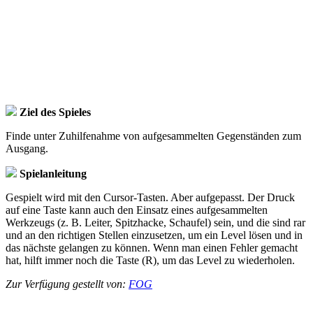
Ziel des Spieles
Finde unter Zuhilfenahme von aufgesammelten Gegenständen zum
Ausgang.
Spielanleitung
Gespielt wird mit den Cursor-Tasten. Aber aufgepasst. Der Druck
auf eine Taste kann auch den Einsatz eines aufgesammelten
Werkzeugs (z. B. Leiter, Spitzhacke, Schaufel) sein, und die sind rar
und an den richtigen Stellen einzusetzen, um ein Level lösen und in
das nächste gelangen zu können. Wenn man einen Fehler gemacht
hat, hilft immer noch die Taste (R), um das Level zu wiederholen.
Zur Verfügung gestellt von:
FOG