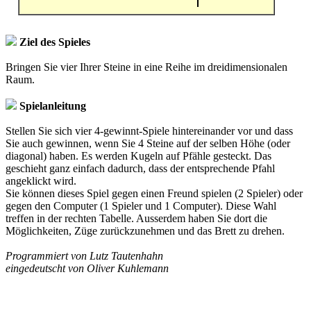
Ziel des Spieles
Bringen Sie vier Ihrer Steine in eine Reihe im dreidimensionalen
Raum.
Spielanleitung
Stellen Sie sich vier 4-gewinnt-Spiele hintereinander vor und dass
Sie auch gewinnen, wenn Sie 4 Steine auf der selben Höhe (oder
diagonal) haben. Es werden Kugeln auf Pfähle gesteckt. Das
geschieht ganz einfach dadurch, dass der entsprechende Pfahl
angeklickt wird.
Sie können dieses Spiel gegen einen Freund spielen (2 Spieler) oder
gegen den Computer (1 Spieler und 1 Computer). Diese Wahl
treffen in der rechten Tabelle. Ausserdem haben Sie dort die
Möglichkeiten, Züge zurückzunehmen und das Brett zu drehen.
Programmiert von Lutz Tautenhahn
eingedeutscht von Oliver Kuhlemann