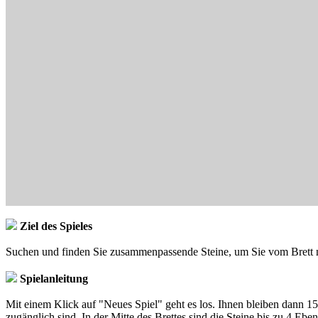
Ziel des Spieles
Suchen und finden Sie zusammenpassende Steine, um Sie vom Brett 
Spielanleitung
Mit einem Klick auf "Neues Spiel" geht es los. Ihnen bleiben dann 15
zugänglich sind. In der Mitte des Brettes sind die Steine bis zu 4 Eb