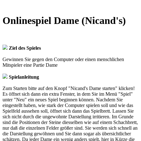
Onlinespiel Dame (Nicand's)
Ziel des Spieles
Gewinnen Sie gegen den Computer oder einen menschlichen
Mitspieler eine Partie Dame
Spielanleitung
Zum Starten bitte auf den Knopf "Nicand's Dame starten" klicken!
Es öffnet sich dann ein extra Fenster, in dem Sie im Menü "Spiel"
unter "Neu" ein neues Spiel beginnen können. Nachdem Sie
eingestellt haben, wie stark der Computer spielen soll und wie das
Spielfeld aussehen soll, öffnet sich dann das Spielbrett. Lassen Sie
sich nicht durch die ungewohnte Darstellung irritieren. Im Grunde
sind die Positionen der Steine diesselben wie auf einem Schachbrett,
nur daß die einzelnen Felder größer sind. Sie werden sich schnell an
die Darstellung gewöhnen und Sie dann sogar als übersichtlicher
schätzen. Da jeder Dame ein wenig anders spielt, hier in Kürze die