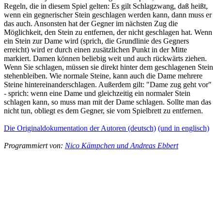
Regeln, die in diesem Spiel gelten: Es gilt Schlagzwang, daß heißt,
wenn ein gegnerischer Stein geschlagen werden kann, dann muss er
das auch. Ansonsten hat der Gegner im nächsten Zug die
Möglichkeit, den Stein zu entfernen, der nicht geschlagen hat. Wenn
ein Stein zur Dame wird (sprich, die Grundlinie des Gegners
erreicht) wird er durch einen zusätzlichen Punkt in der Mitte
markiert. Damen können beliebig weit und auch rückwärts ziehen.
Wenn Sie schlagen, müssen sie direkt hinter dem geschlagenen Stein
stehenbleiben. Wie normale Steine, kann auch die Dame mehrere
Steine hintereinanderschlagen. Außerdem gilt: "Dame zug geht vor"
- sprich: wenn eine Dame und gleichzeitig ein normaler Stein
schlagen kann, so muss man mit der Dame schlagen. Sollte man das
nicht tun, obliegt es dem Gegner, sie vom Spielbrett zu entfernen.
Die Originaldokumentation der Autoren (deutsch)
(und in englisch)
Programmiert von:
Nico Kämpchen und Andreas Ebbert