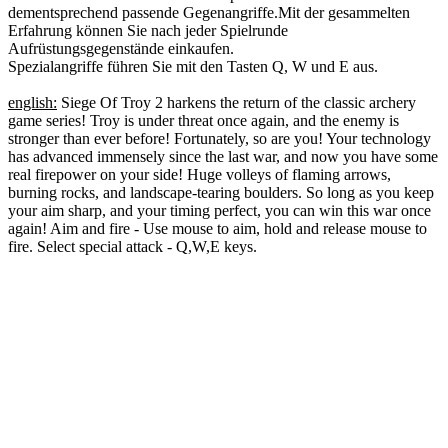
dementsprechend passende Gegenangriffe.Mit der gesammelten
Erfahrung können Sie nach jeder Spielrunde
Aufrüstungsgegenstände einkaufen.
Spezialangriffe führen Sie mit den Tasten Q, W und E aus.
english:
Siege Of Troy 2 harkens the return of the classic archery
game series! Troy is under threat once again, and the enemy is
stronger than ever before! Fortunately, so are you! Your technology
has advanced immensely since the last war, and now you have some
real firepower on your side! Huge volleys of flaming arrows,
burning rocks, and landscape-tearing boulders. So long as you keep
your aim sharp, and your timing perfect, you can win this war once
again! Aim and fire - Use mouse to aim, hold and release mouse to
fire. Select special attack - Q,W,E keys.