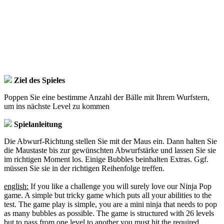
Ziel des Spieles
Poppen Sie eine bestimme Anzahl der Bälle mit Ihrem Wurfstern,
um ins nächste Level zu kommen
Spielanleitung
Die Abwurf-Richtung stellen Sie mit der Maus ein. Dann halten Sie
die Maustaste bis zur gewünschten Abwurfstärke und lassen Sie sie
im richtigen Moment los. Einige Bubbles beinhalten Extras. Ggf.
müssen Sie sie in der richtigen Reihenfolge treffen.
english:
If you like a challenge you will surely love our Ninja Pop
game. A simple but tricky game which puts all your abilities to the
test. The game play is simple, you are a mini ninja that needs to pop
as many bubbles as possible. The game is structured with 26 levels
but to pass from one level to another you must hit the required