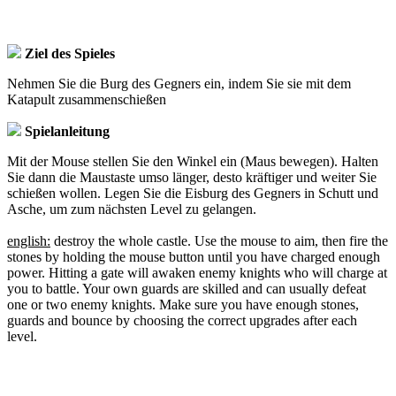
Ziel des Spieles
Nehmen Sie die Burg des Gegners ein, indem Sie sie mit dem
Katapult zusammenschießen
Spielanleitung
Mit der Mouse stellen Sie den Winkel ein (Maus bewegen). Halten
Sie dann die Maustaste umso länger, desto kräftiger und weiter Sie
schießen wollen. Legen Sie die Eisburg des Gegners in Schutt und
Asche, um zum nächsten Level zu gelangen.
english:
destroy the whole castle. Use the mouse to aim, then fire the
stones by holding the mouse button until you have charged enough
power. Hitting a gate will awaken enemy knights who will charge at
you to battle. Your own guards are skilled and can usually defeat
one or two enemy knights. Make sure you have enough stones,
guards and bounce by choosing the correct upgrades after each
level.