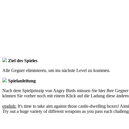
Ziel des Spieles
Alle Gegner eliminieren, um ins nächste Level zu kommen.
Spielanleitung
Nach dem Spielprinzip von Angry Birds müssen Sie hier Ihre Gegner 
können Sie vorher noch mit einem Klick auf die Ladung diese ändern.
english:
It's time to take aim against those castle-dwelling boxes! Aim
Try out a huge variety of different weapons as you pass each challenge