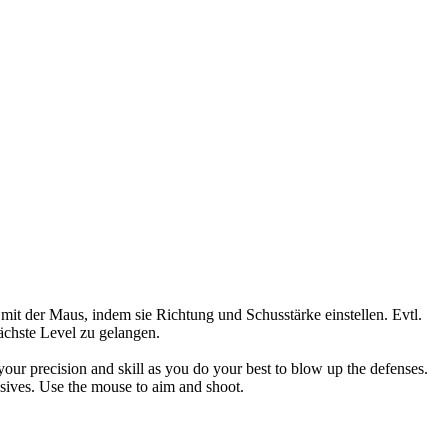
it der Maus, indem sie Richtung und Schusstärke einstellen. Evtl.
ächste Level zu gelangen.
our precision and skill as you do your best to blow up the defenses.
losives. Use the mouse to aim and shoot.