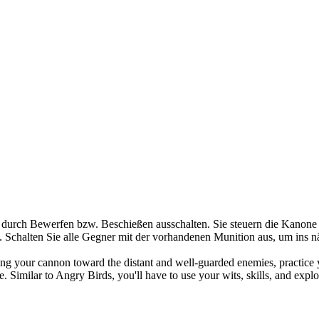
durch Bewerfen bzw. Beschießen ausschalten. Sie steuern die Kanone m
 Schalten Sie alle Gegner mit der vorhandenen Munition aus, um ins n
ing your cannon toward the distant and well-guarded enemies, practice y
. Similar to Angry Birds, you'll have to use your wits, skills, and exp